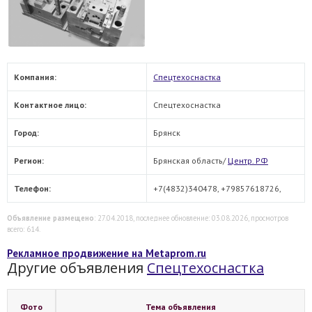
Компания:
Спецтехоснастка
Контактное лицо:
Спецтехоснастка
Город:
Брянск
Регион:
Брянская область/
Центр. РФ
Телефон:
+7(4832)340478, +79857618726,
Объявление размещено
: 27.04.2018, последнее обновление: 03.08.2026, просмотров
всего: 614.
Рекламное продвижение на Metaprom.ru
Другие объявления
Спецтехоснастка
Фото
Тема объявления