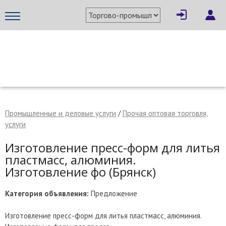
×
Написать поставщику
МЕТАПРОМ - российский торгово-промышленный портал
Промышленные и деловые услуги
/
Прочая оптовая торговля,
услуги
Изготовление пресс-форм для литья
пластмасс, алюминия.
Изготовление фо (Брянск)
Категория объявления:
Предложение
Отмена
Отправить сообщение
Изготовление пресс-форм для литья пластмасс, алюминия.