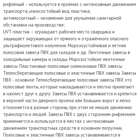
рифлёный – используется в проёмах с интенсивным движением
транспорта, износостойкий вид пластика;
антимоскитный – незаменим для улучшения санитарной
обстановки на производстве;
UVT-пластик – ограждает рабочее место сварщика и
защищает окружающих от прямого и отражённого опасного
ультрафиолетового излучения. Морозоустойчивая и летняя
полосовая завеса ПВХ для складов и др. Ленточные завесы в
холодильные камеры и склады. Морозостойкие ленточные
завесы. Пластиковые полосовые силиконовые ПВХ завесы.
Теплосберегающие полосовые и эластичные ПВХ завесы Завесы
ПВХ - основное Теплосберегающие полосовые завесы ПВХ это
полосовые ленты, которые накладываются и плотно прилегают
в нахлест друг к другу. Завесы ПВХ устанавливается и крепится
в верхней части дверного проема или больших ворот и легко
отклоняется в разные стороны, при этом не мешая движению
транспорта и людей. Завесы ПВХ с двух сторонним рифлением
применяется и используется в местах с интенсивным
движением транспортных средств в основном погрузчик.
Полосовые и эластичные ПВХ завесы устанавливаются в