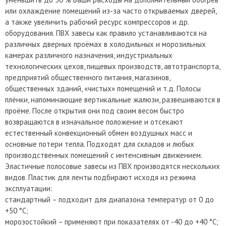
или охлаждение помещений из-за часто открываемых дверей,
а также увеличить рабочий ресурс компрессоров и др.
оборудования. ПВХ завесы как правило устанавливаются на
различных дверных проёмах в холодильных и морозильных
камерах различного назначения, индустриальных
технологических цехов, пищевых производств, автотранспорта,
предприятий общественного питания, магазинов,
общественных зданий, «чистых» помещений и т.д. Полосы
плёнки, напоминающие вертикальные жалюзи, развешиваются в
проёме. После открытия они под своим весом быстро
возвращаются в изначальное положение и отсекают
естественный конвекционный обмен воздушных масс и
основные потери тепла. Подходят для складов и любых
производственных помещений с интенсивным движением.
Эластичные полосовые завесы из ПВХ производятся нескольких
видов. Пластик для ленты подбирают исходя из режима
эксплуатации:
стандартный – подходит для диапазона температур от 0 до
+50 °С;
морозостойкий – применяют при показателях от -40 до +40 °С;