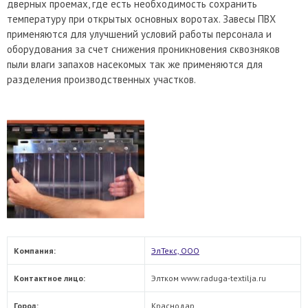
дверных проемах, где есть необходимость сохранить
температуру при открытых основных воротах. Завесы ПВХ
применяются для улучшений условий работы персонала и
оборудования за счет снижения проникновения сквозняков
пыли влаги запахов насекомых так же применяются для
разделения производственных участков.
Компания:
ЭлТекс, ООО
Контактное лицо:
Элтком www.raduga-textilja.ru
Город:
Краснодар