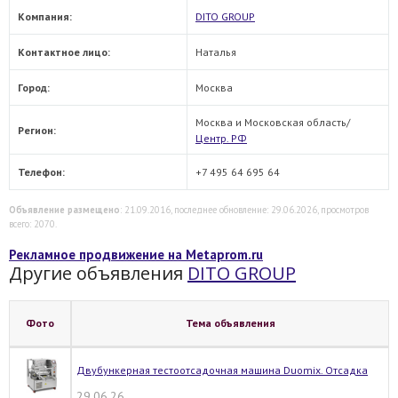
Компания:
DITO GROUP
Контактное лицо:
Наталья
Город:
Москва
Москва и Московская область/
Регион:
Центр. РФ
Телефон:
+7 495 64 695 64
Объявление размещено
: 21.09.2016, последнее обновление: 29.06.2026, просмотров
всего: 2070.
Рекламное продвижение на Metaprom.ru
Другие объявления
DITO GROUP
Фото
Тема объявления
Двубункерная тестоотсадочная машина Duomix. Отсадка
29.06.26