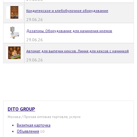
Кондитерское и хлебобулочное оборудование
29.06.26
Дозаторы. Оборудование для начинения кремов
29.06.26
Автомат для выпечки кексов. Линия для кексов с начинкой
29.06.26
DITO GROUP
Москва / Прочая оптовая торговля, услуги
Визитная карточка
Объявления
10