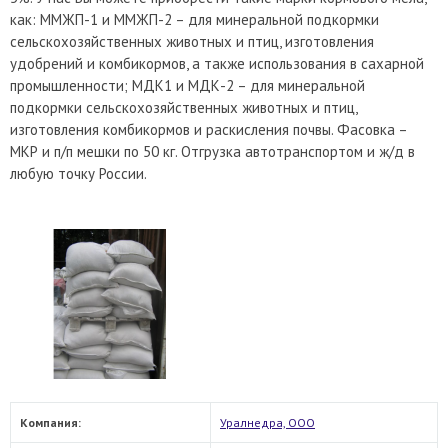
как: ММЖП-1 и ММЖП-2 – для минеральной подкормки
сельскохозяйственных животных и птиц, изготовления
удобрений и комбикормов, а также использования в сахарной
промышленности; МДК1 и МДК-2 – для минеральной
подкормки сельскохозяйственных животных и птиц,
изготовления комбикормов и раскисления почвы. Фасовка –
МКР и п/п мешки по 50 кг. Отгрузка автотранспортом и ж/д в
любую точку России.
Компания:
Уралнедра, ООО