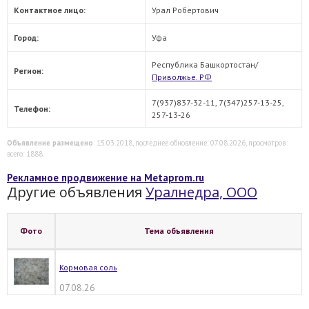
Контактное лицо:
Урал Робертович
Город:
Уфа
Республика Башкортостан/
Регион:
Приволжье. РФ
7(937)837-32-11, 7(347)257-13-25,
Телефон:
257-13-26
Объявление размещено
: 15.03.2018, последнее обновление: 07.08.2026, просмотров
всего: 1888.
Рекламное продвижение на Metaprom.ru
Другие объявления
Уралнедра, ООО
Фото
Тема объявления
Кормовая соль
07.08.26